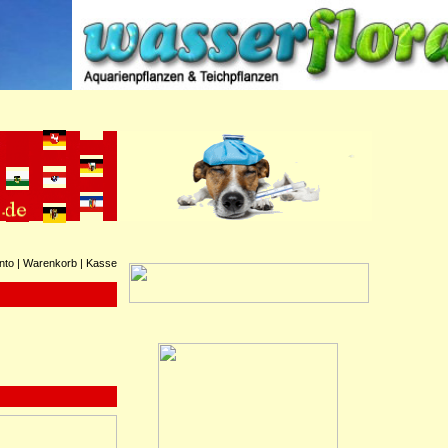
nto
|
Warenkorb
|
Kasse