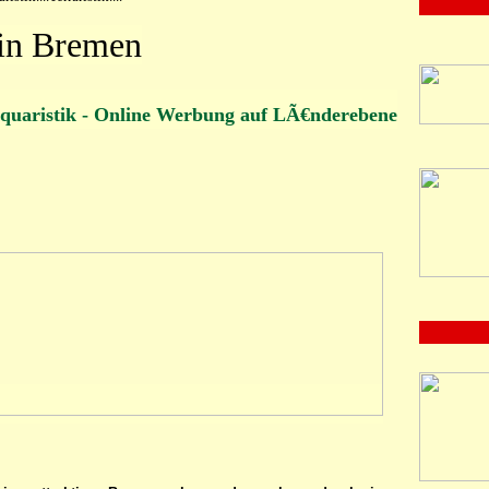
in Bremen
quaristik - Online Werbung auf LÃ€nderebene