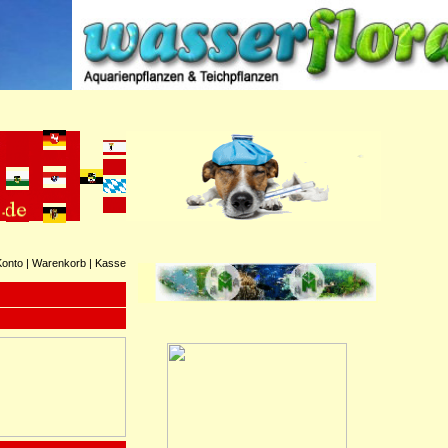
Konto
|
Warenkorb
|
Kasse